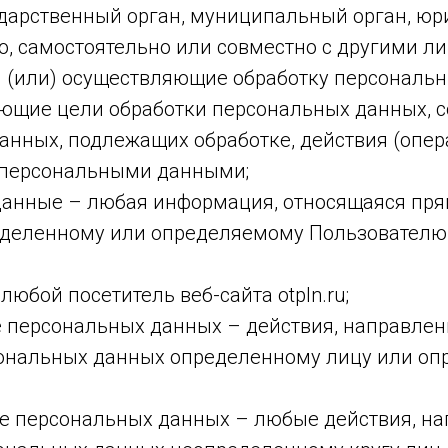
ударственный орган, муниципальный орган, юр
о, самостоятельно или совместно с другими л
 (или) осуществляющие обработку персональн
ющие цели обработки персональных данных, с
анных, подлежащих обработке, действия (опер
 персональными данными;
анные – любая информация, относящаяся пря
еделенному или определяемому Пользователю 
любой посетитель веб-сайта otpln.ru;
 персональных данных – действия, направлен
ональных данных определенному лицу или о
е персональных данных – любые действия, н