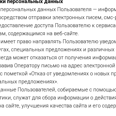
тки персональных данных
 персональных данных Пользователя — инфор
осредством отправки электронных писем, смс-
редоставление доступа Пользователю к сервис
ам, содержащимся на веб-сайте.
 имеет право направлять Пользователю уведо
лугах, специальных предложениях и различных 
сегда может отказаться от получения информ
равив Оператору письмо на адрес электронной
 с пометкой «Отказ от уведомлениях о новых п
иальных предложениях».
анные Пользователей, собираемые с помощью
тики, служат для сбора информации о действи
а сайте, улучшения качества сайта и его соде