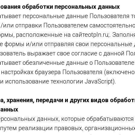
нования обработки персональных данных
атывает персональные данные Пользователя т
и/или отправки Пользователем самостоятельно
мы, расположенные на сайтеotpln.ru;. Заполн
е формы и/или отправляя свои персональные
зователь выражает свое согласие с данной По
атывает обезличенные данные о Пользователе 
в настройках браузера Пользователя (включен
 и использование технологии JavaScript).
а, хранения, передачи и других видов обработ
данных
ерсональных данных, которые обрабатываются
 путем реализации правовых, организационных