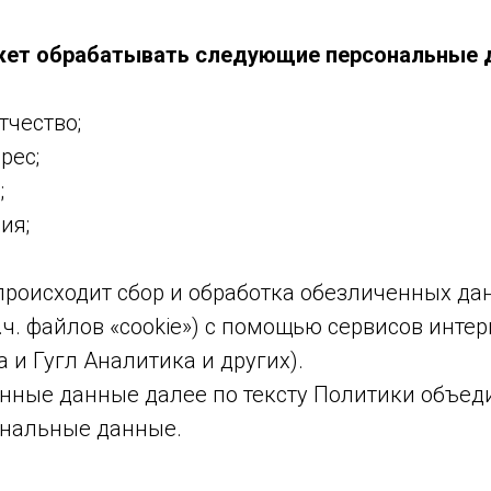
ожет обрабатывать следующие персональные 
тчество;
рес;
;
ия;
происходит сбор и обработка обезличенных да
т.ч. файлов «cookie») с помощью сервисов инте
 и Гугл Аналитика и других).
ные данные далее по тексту Политики объе
нальные данные.