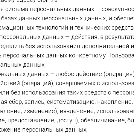
 система персональных данных — совокупнос
 базах данных персональных данных, и обесп
рмационных технологий и технических средств
персональных данных — действия, в результат
еделить без использования дополнительной
 персональных данных конкретному Пользов
нальных данных;
ональных данных – любое действие (операция
ействий (операций), совершаемых с использов
или без использования таких средств с персо
я сбор, запись, систематизацию, накопление,
вление, изменение), извлечение, использован
е, предоставление, доступ), обезличивание, б
тожение персональных данных;