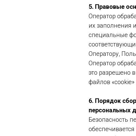
5. Правовые ос
Оператор обраб
их заполнения 
специальные фор
соответствующи
Оператору, Поль
Оператор обраб
это разрешено 
файлов «cookie»
6. Порядок сбор
персональных 
Безопасность п
обеспечивается