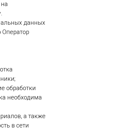
 на
.
нальных данных
ю Оператор
отка
ники;
е обработки
тка необходима
риалов, а также
сть в сети