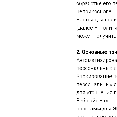
обработке его п
неприкосновенн
Настоящая поли
(далее – Полит
может получить о
2. Основные по
Автоматизирова
персональных д
Блокирование п
персональных д
для уточнения 
Веб-сайт – сов
программ для Э
интернет по сете