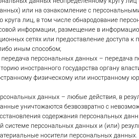
ональных данных неопределенному кругу лиц 
анных) или на ознакомление с персональны
о круга лиц, в том числе обнародование перс
ссовой информации, размещение в информацио
ионных сетях или предоставление доступа к
ибо иным способом;
 передача персональных данных – передача 
торию иностранного государства органу власт
ностранному физическому или иностранному ю
рсональных данных – любые действия, в резул
анные уничтожаются безвозвратно с невозмо
сстановления содержания персональных данн
 системе персональных данных и (или) резул
атериальные носители персональных данных.