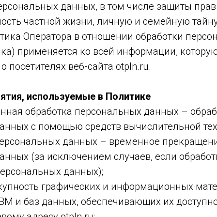
ерсональных данных, в том числе защиты прав
ость частной жизни, личную и семейную тайну
тика Оператора в отношении обработки персо
ика) применяется ко всей информации, котору
 посетителях веб-сайта otpln.ru.
нятия, используемые в Политике
нная обработка персональных данных – обраб
анных с помощью средств вычислительной тех
ерсональных данных – временное прекращени
анных (за исключением случаев, если обрабо
персональных данных);
окупность графических и информационных мате
ВМ и баз данных, обеспечивающих их доступно
вому адресу otpln.ru;