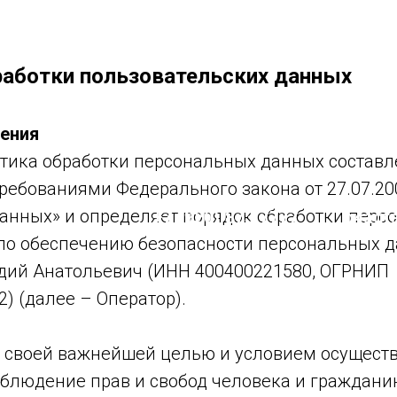
работки пользовательских данных
ения
тика обработки персональных данных составл
требованиями Федерального закона от 27.07.20
анных» и определяет порядок обработки перс
o4agt
+7 (920) 873 7777
по обеспечению безопасности персональных 
дий Анатольевич (ИНН 400400221580, ОГРНИП
) (далее – Оператор).
т своей важнейшей целью и условием осущест
облюдение прав и свобод человека и граждани