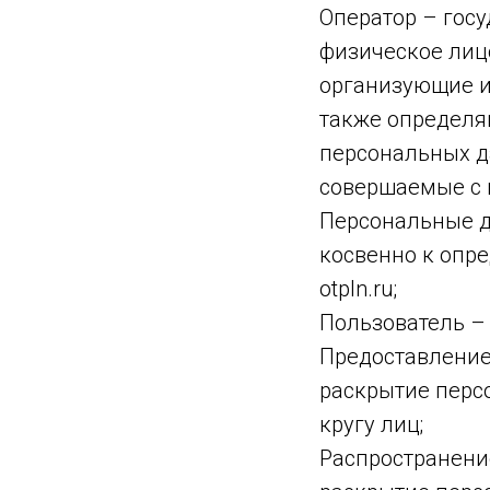
Оператор – гос
физическое лиц
организующие и
также определя
персональных д
совершаемые с
Персональные д
косвенно к опр
otpln.ru;
Пользователь – 
Предоставление
раскрытие перс
кругу лиц;
Распространени