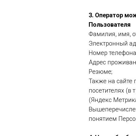
3. Оператор м
Пользователя
Фамилия, имя, о
Электронный ад
Номер телефона
Адрес проживан
Резюме;
Также на сайте 
посетителях (в 
(Яндекс Метрика
Вышеперечислен
понятием Персо